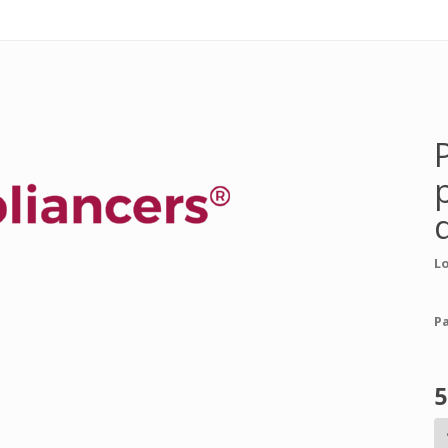
Lo
Pa
5